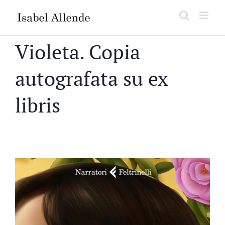
Salta
al
contenuto
Violeta. Copia
autografata su ex
libris