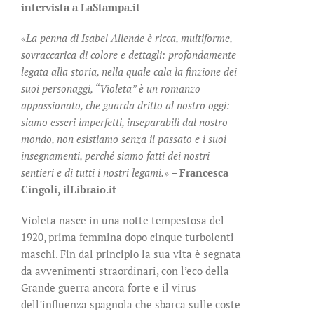
intervista a LaStampa.it
«
La penna di Isabel Allende è ricca, multiforme,
sovraccarica di colore e dettagli: profondamente
legata alla storia, nella quale cala la finzione dei
suoi personaggi, “Violeta” è un romanzo
appassionato, che guarda dritto al nostro oggi:
siamo esseri imperfetti, inseparabili dal nostro
mondo, non esistiamo senza il passato e i suoi
insegnamenti, perché siamo fatti dei nostri
sentieri e di tutti i nostri legami.
» –
Francesca
Cingoli, ilLibraio.it
Violeta nasce in una notte tempestosa del
1920, prima femmina dopo cinque turbolenti
maschi. Fin dal principio la sua vita è segnata
da avvenimenti straordinari, con l’eco della
Grande guerra ancora forte e il virus
dell’influenza spagnola che sbarca sulle coste