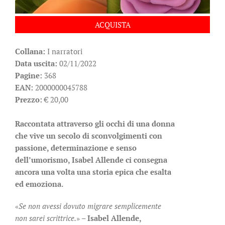
ACQUISTA
Collana:
I narratori
Data uscita:
02/11/2022
Pagine:
368
EAN:
2000000045788
Prezzo:
€ 20,00
Raccontata attraverso gli occhi di una donna
che vive un secolo di sconvolgimenti con
passione, determinazione e senso
dell’umorismo, Isabel Allende ci consegna
ancora una volta una storia epica che esalta
ed emoziona.
«
Se non avessi dovuto migrare semplicemente
non sarei scrittrice.
» –
Isabel Allende,