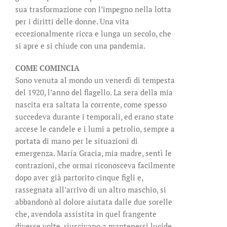
sua trasformazione con l’impegno nella lotta
per i diritti delle donne. Una vita
eccezionalmente ricca e lunga un secolo, che
si apre e si chiude con una pandemia.
COME COMINCIA
Sono venuta al mondo un venerdì di tempesta
del 1920, l’anno del flagello. La sera della mia
nascita era saltata la corrente, come spesso
succedeva durante i temporali, ed erano state
accese le candele e i lumi a petrolio, sempre a
portata di mano per le situazioni di
emergenza. María Gracia, mia madre, sentì le
contrazioni, che ormai riconosceva facilmente
dopo aver già partorito cinque figli e,
rassegnata all’arrivo di un altro maschio, si
abbandonò al dolore aiutata dalle due sorelle
che, avendola assistita in quel frangente
diverse volte, riuscivano a mantenersi lucide.