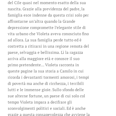
del Cile quasi nel momento esatto della sua
nascita. Grazie alla previdenza del padre, la
famiglia esce indenne da questa crisi solo per
affrontarne un’altra quando la Grande
depressione compromette l’elegante stile di
vita urbano che Violeta aveva conosciuto fino
ad allora. La sua famiglia perde tutto ed è
costretta a ritirarsi in una regione remota del
paese, selvaggia e bellissima. Lì la ragazza
arriva alla maggiore età e conosce il suo
primo pretendente… Violeta racconta in
queste pagine la sua storia a Camilo in cui
ricorda i devastanti tormenti amorosi, i tempi
di povertà ma anche di ricchezza, i terribili
lutti e le immense gioie. Sullo sfondo delle
sue alterne fortune, un paese di cui solo col
tempo Violeta impara a decifrare gli
sconvolgimenti politici e sociali. Ed è anche
grazie a questa consapevolezza che avviene la