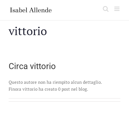
Salta
al
contenuto
vittorio
Circa
vittorio
Questo autore non ha riempito alcun dettaglio.
Finora vittorio ha creato 0 post nel blog.