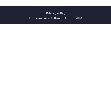
Privacy Policy
© Giangiacomo Feltrinelli Editore 2018