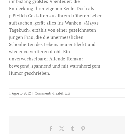
ihr bislang größtes Abenteuer: die
Entdeckung ihrer eigenen Seele. Doch als
plötzlich Gestalten aus ihrem früheren Leben
auftauchen, gerät alles ins Wanken. »Mayas
Tagebuch« erzählt von einer gezeichneten
jungen Frau, die die unermesslichen
Schönheiten des Lebens neu entdeckt und
wieder zu verlieren droht. Ein
unverwechselbarer Allende-Roman:
bewegend, spannend und mit warmherzigem
Humor geschrieben.
su
1 Agosto 2012
|
Commenti disabilitati
Mayas
Tagebuch
Facebook
X
Tumblr
Pinterest