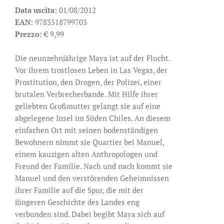
Data uscita:
01/08/2012
EAN:
9783518799703
Prezzo:
€ 9,99
Die neunzehnjährige Maya ist auf der Flucht.
Vor ihrem trostlosen Leben in Las Vegas, der
Prostitution, den Drogen, der Polizei, einer
brutalen Verbrecherbande. Mit Hilfe ihrer
geliebten Großmutter gelangt sie auf eine
abgelegene Insel im Süden Chiles. An diesem
einfachen Ort mit seinen bodenständigen
Bewohnern nimmt sie Quartier bei Manuel,
einem kauzigen alten Anthropologen und
Freund der Familie. Nach und nach kommt sie
Manuel und den verstörenden Geheimnissen
ihrer Familie auf die Spur, die mit der
jüngeren Geschichte des Landes eng
verbunden sind. Dabei begibt Maya sich auf