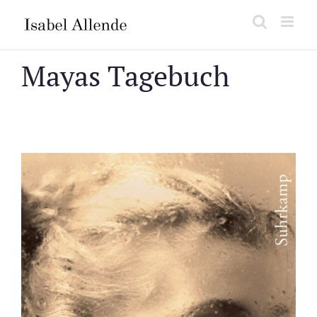
Salta
al
contenuto
Mayas Tagebuch